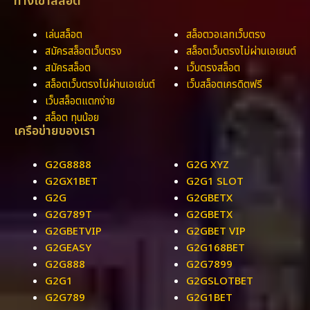
ทางเข้าสล็อต
เล่นสล็อต
สล็อตวอเลทเว็บตรง
สมัครสล็อตเว็บตรง
สล็อตเว็บตรงไม่ผ่านเอเยนต์
สมัครสล็อต
เว็บตรงสล็อต
สล็อตเว็บตรงไม่ผ่านเอเย่นต์
เว็บสล็อตเครดิตฟรี
เว็บสล็อตแตกง่าย
สล็อต ทุนน้อย
เครือข่ายของเรา
G2G8888
G2G XYZ
G2GX1BET
G2G1 SLOT
G2G
G2GBETX
G2G789T
G2GBETX
G2GBETVIP
G2GBET VIP
G2GEASY
G2G168BET
G2G888
G2G7899
G2G1
G2GSLOTBET
G2G789
G2G1BET