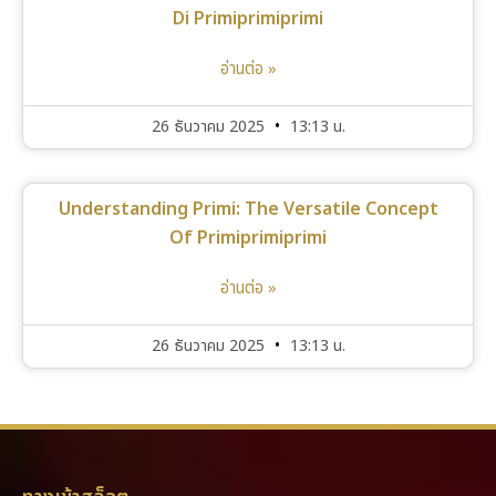
Di Primiprimiprimi
อ่านต่อ »
26 ธันวาคม 2025
13:13 น.
Understanding Primi: The Versatile Concept
Of Primiprimiprimi
อ่านต่อ »
26 ธันวาคม 2025
13:13 น.