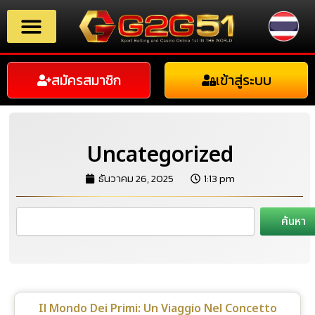
Skip
to
content
สมัครสมาชิก
เข้าสู่ระบบ
Uncategorized
ธันวาคม 26, 2025
1:13 pm
Search
ค้นหา
Il Mondo Dei Primi: Un Viaggio Nel Concetto