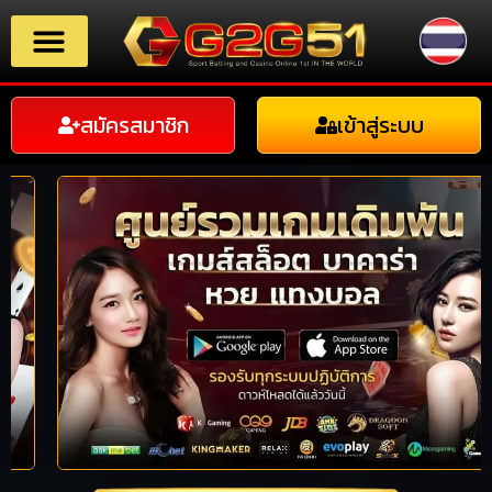
Skip
to
content
สมัครสมาชิก
เข้าสู่ระบบ