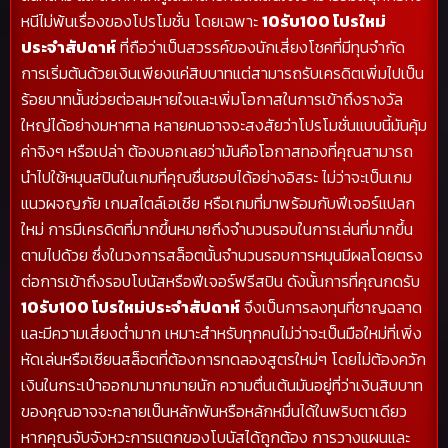
หนีไม่พ้นเรื่องของโปรโมชั่น โดยเฉพาะ
10รับ100 โปรใหม่
ประจำสัปดาห์
ที่ถือว่าเป็นสวรรค์ของนักเสี่ยงโชคที่มีทุนจำกัด
การเริ่มต้นด้วยเงินเพียงแค่สิบบาทแต่สามารถรับเครดิตเพิ่มไปเป็น
ร้อยบาทนั้นช่วยต่อลมหายใจและเพิ่มโอกาสในการเข้าถึงรางวัล
ใหญ่ได้อย่างมหาศาล หลายคนอาจจะสงสัยว่าโปรโมชั่นแบบนี้มันคุ้ม
ค่าจิงๆ หรือเปล่า ต้องบอกเลยว่ามันคือโอกาสทองที่คุณสามารถ
นำไปใช้หมุนสปินในเกมที่คุณชื่นชอบได้อย่างอิสระ ไม่ว่าจะเป็นเกม
แนวผจญภัย เกมสไตล์เอเชีย หรือเกมที่มาพร้อมกับฟีเจอร์แปลก
ใหม่ การมีเครดิตที่มากขึ้นหมายถึงจำนวนรอบในการเล่นที่มากขึ้น
ตามไปด้วย ซึ่งในวงการสล็อตนั้นจำนวนรอบการหมุนมีผลโดยตรง
ต่อการเข้าถึงรอบโบนัสหรือฟีเจอร์ฟรีสปิน ดังนั้นการที่คุณกดรับ
10รับ100 โปรใหม่ประจำสัปดาห์
จึงเป็นการลงทุนที่ชาญฉลาด
และมีความเสี่ยงต่ำมาก เหมาะสำหรับทุกคนไม่ว่าจะเป็นมือใหม่ที่เพิ่ง
หัดเล่นหรือเซียนสล็อตที่ต้องการทดลองสูตรใหม่ๆ โดยไม่ต้องควัก
เงินในกระเป๋าออกมามากมายนัก ความตื่นเต้นมันอยู่ที่ว่าเงินสิบบาท
ของคุณอาจจะกลายเป็นหลักพันหรือหลักหมื่นได้ในพริบตาเดียว
หากคุณจับจังหวะการแตกของโบนัสได้ถูกต้อง การวางแผนและ