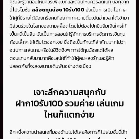
คุณจะรู้ว่าตอนไหนควรเพิ่มเบทและตอนไหนควรลดเบท นอกจาก
นี้โปรโมชั่น
สล็อตทุนน้อย 10รับ100
ยังเป็นการเปิดโอกาส
ให้ผู้ที่มีรายได้น้อยหรือคนที่อยากหาความตื่นเต้นฆ่าเวลาได้เข้ามา
มีส่วนร่วมในโลกของเกมสล็อตโดยไม่ต้องไปหยิบยืมเงินใครให้
เป็นหนี้เป็นสิน มันเป็นการสอนให้รู้จักการบริหารจัดการเงินทุน
ก้อนเล็กๆ ให้เติบโตงอกเงย ซึ่งถือเป็นทักษะที่สำคัญมากไม่ว่า
จะในการเล่นเกมหรือในชีวิตจิงๆ การใช้ทุนน้อยแต่ได้ผล
ตอบแทนกลับมามากคือเสน่ห์ที่ทำให้ผู้คนหลงรักและรู้สึก
ปลอดภัยที่จะลงสนามเดิมพันอย่างต่อเนื่อง
เจาะลึกความสนุกกับ
ฝาก10รับ100 รวมค่าย เล่นเกม
ไหนก็แตกง่าย
อีกหนึ่งความน่าสนใจที่มองข้ามไม่ได้เลยคือการที่โปรโมชั่นนี้มัก