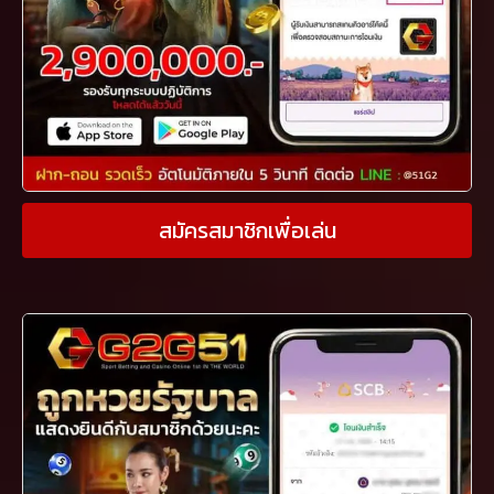
สมัครสมาชิกเพื่อเล่น